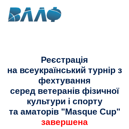
Реєстрація
на всеукраїнський турнір з
фехтування
серед ветеранів фізичної
культури і спорту
та аматорів
"Masque Cup"
завершена